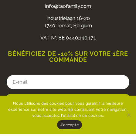
info@taofamily.com
Industrielaan 16-20
1740 Ternat, Belgium
VAT N°: BE 0440.140.171
BÉNÉFICIEZ DE -10% SUR VOTRE 1ÈRE
COMMANDE
J'en profite
Nous utilisons des cookies pour vous garantir la meilleure
expérience sur notre site web. En continuant votre navigation,
vous acceptez l'utilisation de cookies.
J'accepte
Copyright ©
TAO Family
2026 — Designed by
Apollo X
—