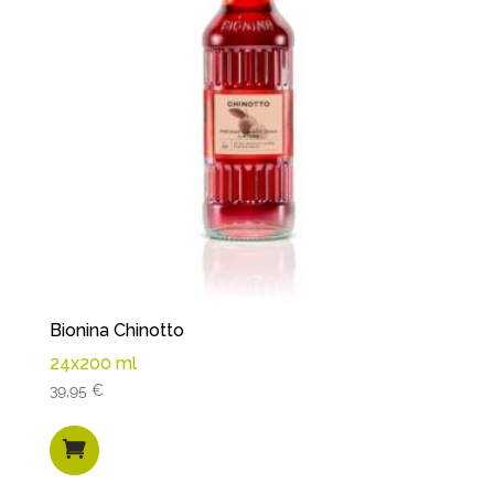
Bionina Chinotto
24x200 ml
39,95
€
