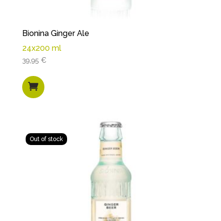
Bionina Ginger Ale
24x200 ml
39,95
€
