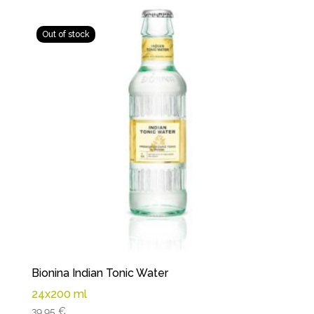
Bionina Indian Tonic Water
24x200 ml
39,95
€