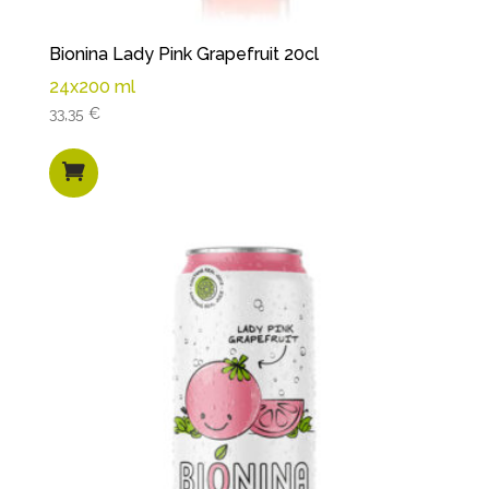
Bionina Lady Pink Grapefruit 20cl
24x200 ml
33,35
€
