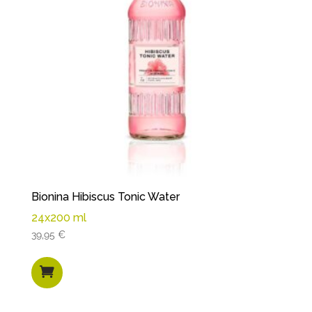
Bionina Hibiscus Tonic Water
24x200 ml
39,95
€
