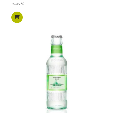
39,95
€
