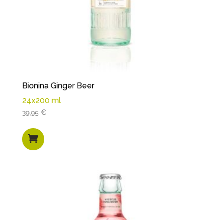
Bionina Ginger Beer
24x200 ml
39,95
€
