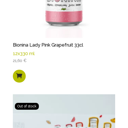
Bionina Lady Pink Grapefruit 33cl
12x330 ml
21,60
€
