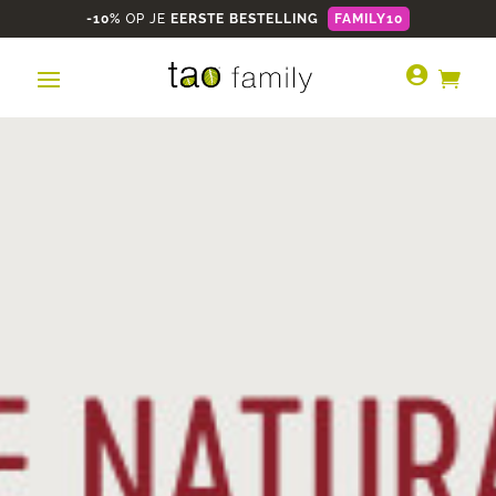
-10%
OP JE
EERSTE BESTELLING
FAMILY10

