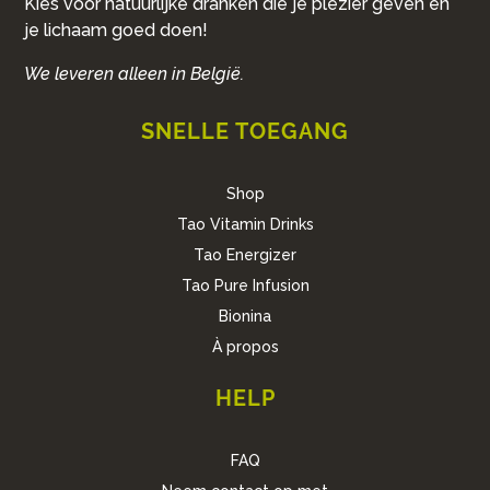
Kies voor natuurlijke dranken die je plezier geven en
je lichaam goed doen!
We leveren alleen in België.
SNELLE TOEGANG
Shop
Tao Vitamin Drinks
Tao Energizer
Tao Pure Infusion
Bionina
À propos
HELP
FAQ