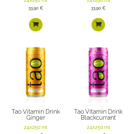
24x250 ml
24x250 ml
33,90
€
33,90
€


Tao Vitamin Drink
Tao Vitamin Drink
Ginger
Blackcurrant
24x250 ml
24x250 ml