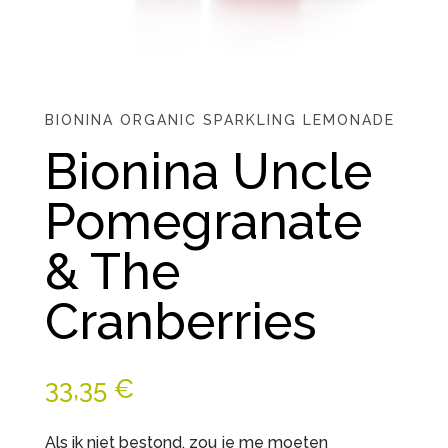
BIONINA ORGANIC SPARKLING LEMONADE
Bionina Uncle
Pomegranate
& The
Cranberries
33,35
€
Als ik niet bestond, zou je me moeten