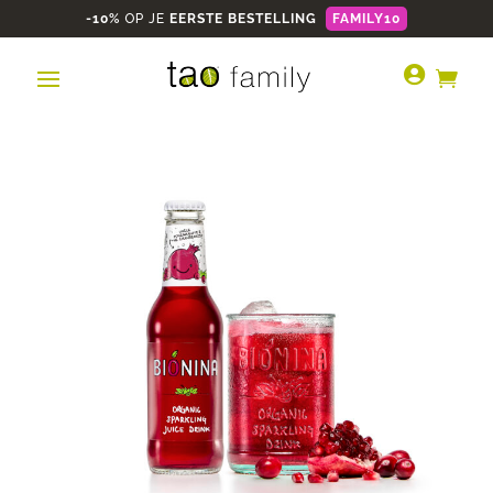
-10%
OP JE
EERSTE BESTELLING
FAMILY10

