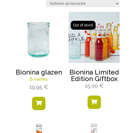
nieuwste
Bionina glazen
Bionina Limited
Edition Giftbox
6 verres
15,00
€
19,95
€

