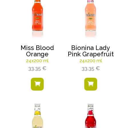
Miss Blood
Bionina Lady
Orange
Pink Grapefruit
24x200 ml
24x200 ml
33,35
€
33,35
€

