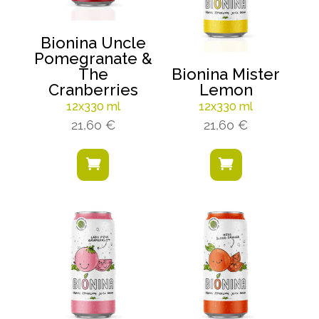
Bionina Uncle
Pomegranate &
The
Bionina Mister
Cranberries
Lemon
12x330 ml
12x330 ml
21,60
€
21,60
€

